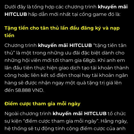
Dưới đây là tổng hợp các chương trình
khuyến mãi
HITCLUB
hấp dẫn mới nhất tại cổng game đó là:
Tặng tiền cho tân thủ lần đầu đăng ký và nạp
tiền
Chương trình
khuyến mãi HITCLUB
“tặng tiền tân
thủ” là một trong những ưu đãi đặc biệt dành cho
những hội viên mới tới tham gia 68gb. Khi anh em
lần đầu tiên thực hiện giao dịch tạo tài khoản thành
công hoặc liên kết số điện thoại hay tài khoản ngân
hàng sẽ được nhận ngay một quà tặng trị giá lên
đến 58.888 VND.
Điểm cược tham gia mỗi ngày
Ngoài chương trình
khuyến mãi HITCLUB
tổ chức
sự kiện “điểm cược tham gia mỗi ngày”. Hằng ngày,
hệ thống sẽ tự động tính cộng điểm cược của anh