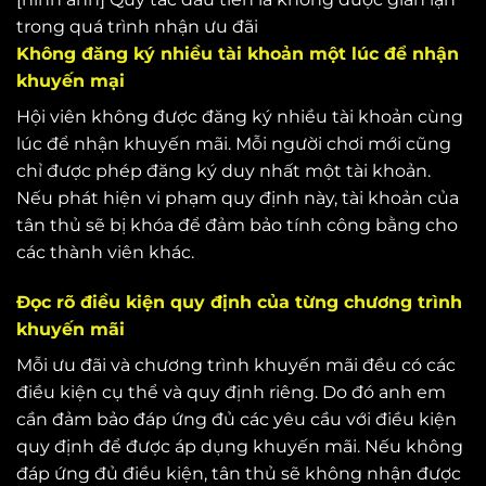
trong quá trình nhận ưu đãi
Không đăng ký nhiều tài khoản một lúc để nhận
khuyến mại
Hội viên không được đăng ký nhiều tài khoản cùng
lúc để nhận khuyến mãi. Mỗi người chơi mới cũng
chỉ được phép đăng ký duy nhất một tài khoản.
Nếu phát hiện vi phạm quy định này, tài khoản của
tân thủ sẽ bị khóa để đảm bảo tính công bằng cho
các thành viên khác.
Đọc rõ điều kiện quy định của từng chương trình
khuyến mãi
Mỗi ưu đãi và chương trình khuyến mãi đều có các
điều kiện cụ thể và quy định riêng. Do đó anh em
cần đảm bảo đáp ứng đủ các yêu cầu với điều kiện
quy định để được áp dụng khuyến mãi. Nếu không
đáp ứng đủ điều kiện, tân thủ sẽ không nhận được