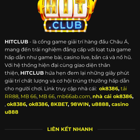
HITCLUB
- là cổng game giải trí hàng đầu Châu Á,
mang đến trải nghiệm đẳng cấp với loạt tựa game
hấp dẫn như game bài, casino live, bắn cá và nổ hũ.
Với hệ thống hiện đại cùng giao diện thân
thiện,
HITCLUB
hứa hẹn đem lại những giây phút
giải trí chất lượng và cơ hội trúng thưởng hấp dẫn
cho người chơi.
Link truy cập nhà cái:
ok8386
,
tải
RR88
,
MB 66
,
MB 66
,
mb66ab.com
,
nhà cái ok8386
,
,
ok8386
,
ok8386
,
8KBET
,
98WIN
,
u8888
,
casino
u888
LIÊN KẾT NHANH