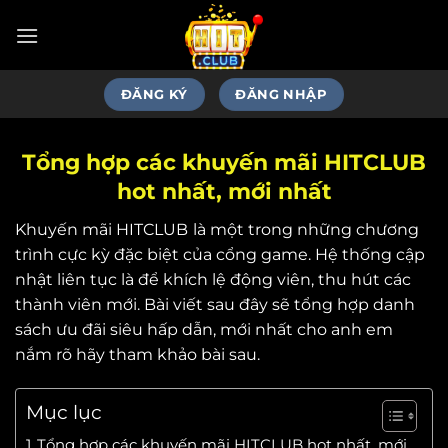
Bỏ
qua
nội
dung
ĐĂNG KÝ
ĐĂNG NHẬP
Tổng hợp các khuyến mãi HITCLUB
hot nhất, mới nhất
Khuyến mãi HITCLUB
là một trong những chương
trình cực kỳ đặc biệt của cổng game. Hệ thống cập
nhật liên tục là để khích lệ động viên, thu hút các
thành viên mới. Bài viết sau đây sẽ tổng hợp danh
sách ưu đãi siêu hấp dẫn, mới nhất cho anh em
nắm rõ hãy tham khảo bài sau.
Mục lục
Tổng hợp các khuyến mãi HITCLUB hot nhất, mới