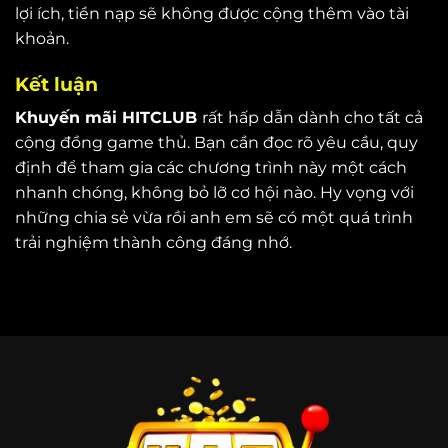
lợi ích, tiền nạp sẽ không được cộng thêm vào tài
khoản.
Kết luận
Khuyến mãi HITCLUB
rất hấp dẫn dành cho tất cả
cộng đồng game thủ. Bạn cần đọc rõ yêu cầu, quy
định để tham gia các chương trình này một cách
nhanh chóng, không bỏ lỡ cơ hội nào. Hy vọng với
những chia sẻ vừa rồi anh em sẽ có một quá trình
trải nghiệm thành công đáng nhớ.