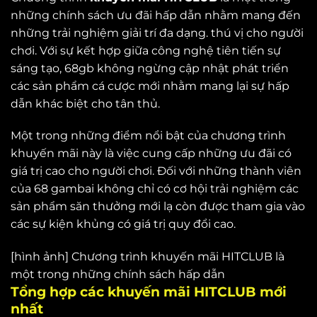
những chính sách ưu đãi hấp dẫn nhằm mang đến
những trải nghiệm giải trí đa dạng. thú vị cho người
chơi. Với sự kết hợp giữa công nghệ tiên tiến sự
sáng tạo, 68gb không ngừng cập nhật phát triển
các sản phẩm cá cược mới nhằm mang lại sự hấp
dẫn khác biệt cho tân thủ.
Một trong những điểm nổi bật của chương trình
khuyến mãi này là việc cung cấp những ưu đãi có
giá trị cao cho người chơi. Đối với những thành viên
của 68 gambai không chỉ có cơ hội trải nghiệm các
sản phẩm săn thưởng mới lạ còn được tham gia vào
các sự kiện khủng có giá trị quy đổi cao.
[hình ảnh] Chương trình khuyến mãi HITCLUB là
một trong những chính sách hấp dẫn
Tổng hợp các khuyến mãi HITCLUB mới
nhất