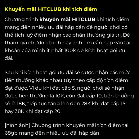
Khuyến mãi HITCLUB khi tích điểm
Chương trình
khuyến mãi HITCLUB
khi tích điểm
mang đến nhiều ưu đãi hấp dẫn để người chơi có
thể tích luỹ điểm nhận các phần thưởng giá trị. Để
tham gia chương trình này anh em cần nạp vào tài
khoản của mình ít nhất 100k để kích hoạt gói ưu
đãi.
Sau khi kích hoạt gói ưu đãi sẽ được nhận các mức
tiền thưởng khác nhau tùy theo cấp độ tích điểm
đạt được. Ví dụ khi đạt cấp 5, người chơi sẽ nhận
được tiền thưởng là 10K, còn đạt cấp 10, tiền thưởng
sẽ là 18K, tiếp tục tăng lên đến 28K khi đạt cấp 15
hay 38K khi đạt cấp 20.
[hình ảnh] Chương trình khuyến mãi tích điểm tại
68gb mang đến nhiều ưu đãi hấp dẫn