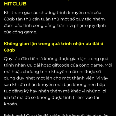
HITCLUB
Khi tham gia các chương trình khuyến mãi của
68gb tân thủ cần tuân thủ một số quy tắc nhằm
đảm bảo tính công bằng, tránh vi phạm quy định
của cổng game.
Không gian lận trong quá trình nhận ưu đãi ở
68gb
Quy tắc đầu tiên là không được gian lận trong quá
trình nhận ưu đãi hoặc giftcode của cổng game. Mỗi
mã hoặc chương trình khuyến mãi chỉ được sử
dụng duy nhất một lần cho một thành viên. Vì vậy
sau khi đã nhận khuyến mãi bạn không nên tiếp
tục đăng ký hay nhận thêm mã khác vì những lợi
ích từ mã đó sẽ không được tính thêm vào tài
khoản.
[hình ảnh] Quy tắc đầu tiên là không được gian lận